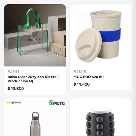
PRO3456
PROE2443
Bolsa Clear Zuzy con Ribete (
MUG BOO 420 ml
Produccion N)
$ 14.400
$ 12.800