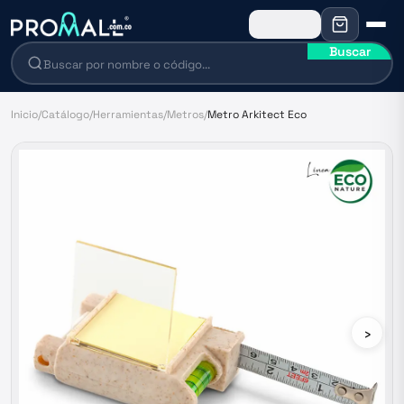
Buscar
Inicio
/
Catálogo
/
Herramientas
/
Metros
/
Metro Arkitect Eco
›