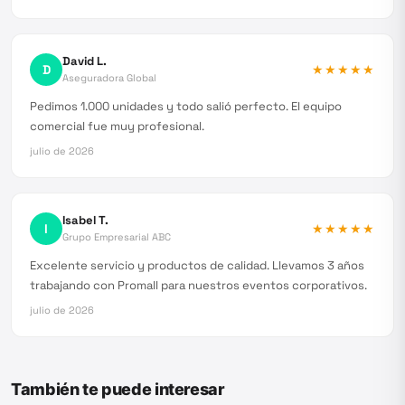
David L.
D
★★★★★
Aseguradora Global
Pedimos 1.000 unidades y todo salió perfecto. El equipo
comercial fue muy profesional.
julio de 2026
Isabel T.
I
★★★★★
Grupo Empresarial ABC
Excelente servicio y productos de calidad. Llevamos 3 años
trabajando con Promall para nuestros eventos corporativos.
julio de 2026
También te puede interesar