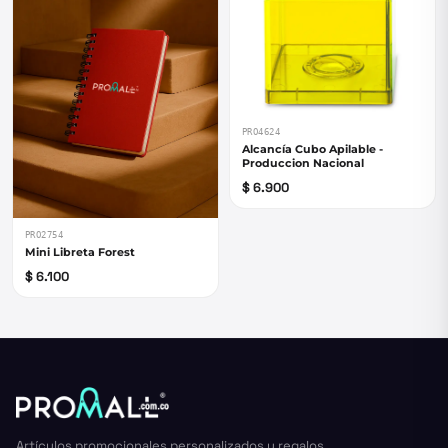
PRO4624
Alcancía Cubo Apilable -
Produccion Nacional
$ 6.900
PRO2754
Mini Libreta Forest
$ 6.100
Artículos promocionales personalizados y regalos