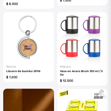
$ 7.300
$ 8.300
PRO1538
PROB1614
Llavero de bambú SPIN
Vaso en Acero Bruin 150 ml / 5
Oz
$ 7.200
$ 12.500