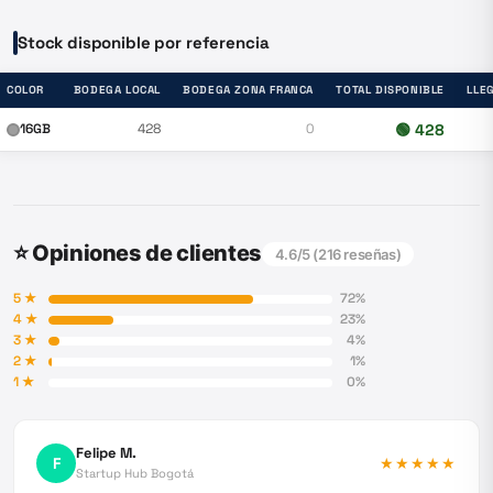
Stock disponible por referencia
COLOR
BODEGA LOCAL
BODEGA ZONA FRANCA
TOTAL DISPONIBLE
LLE
16GB
428
0
🟢
428
⭐ Opiniones de clientes
4.6
/5 (
216
reseñas)
5
★
72
%
4
★
23
%
3
★
4
%
2
★
1
%
1
★
0
%
Felipe M.
F
★★★★★
Startup Hub Bogotá