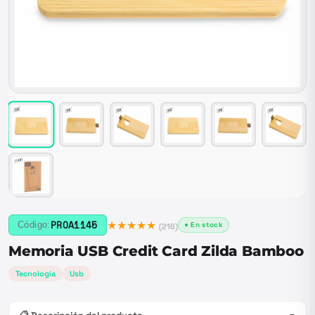
★★★★★
PROA1145
Código:
● En stock
(
216
)
Memoria USB Credit Card Zilda Bamboo
Tecnología
Usb