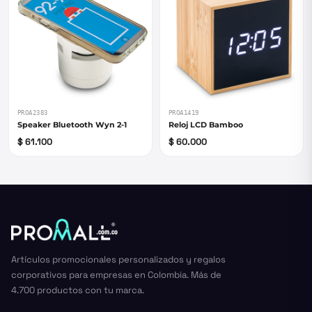
PROA2383
PROA1419
Speaker Bluetooth Wyn 2-1
Reloj LCD Bamboo
$ 61.100
$ 60.000
Artículos promocionales personalizados y regalos
corporativos para empresas en Colombia. Más de
4.700 productos con tu marca.