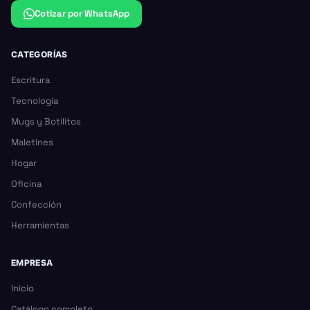
Cotizar por WhatsApp
CATEGORÍAS
Escritura
Tecnología
Mugs y Botilitos
Maletines
Hogar
Oficina
Confección
Herramientas
EMPRESA
Inicio
Catálogo completo