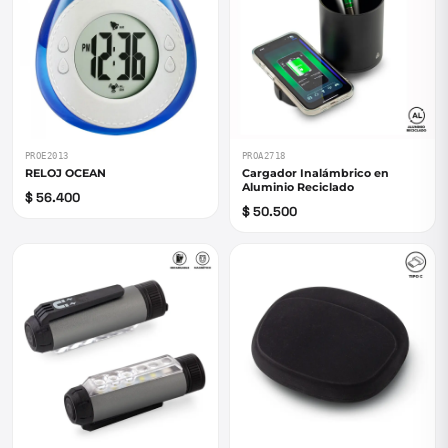
PROE2013
PROA2718
RELOJ OCEAN
Cargador Inalámbrico en
Aluminio Reciclado
$ 56.400
$ 50.500