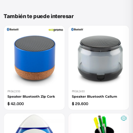
También te puede interesar
PROA2393
PROA2403
Speaker Bluetooth Zip Cork
Speaker Bluetooth Callum
$ 42.000
$ 29.600