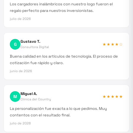
Los cargadores inalámbricos con nuestro logo fueron el
regalo perfecto para nuestros inversionistas.
julio de 2026
Gustavo T.
G
★★★★
☆
Consultora Digital
Buena calidad en los artículos de tecnología. El proceso de
cotización fue rápido y claro.
junio de 2026
Miguel A.
M
★★★★★
Clínica del Country
La personalización fue exacta a lo que pedimos. Muy
contentos con el resultado final.
julio de 2026