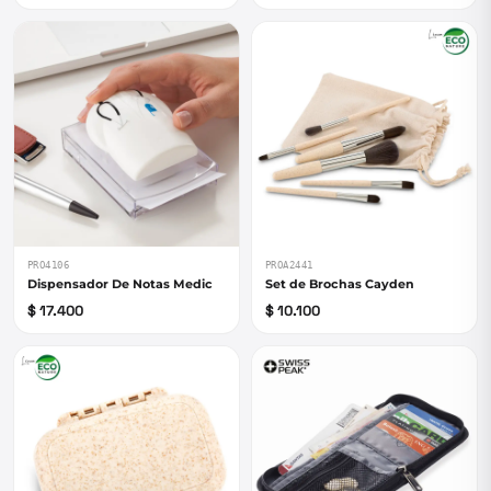
PRO4106
PROA2441
Dispensador De Notas Medic
Set de Brochas Cayden
$ 17.400
$ 10.100