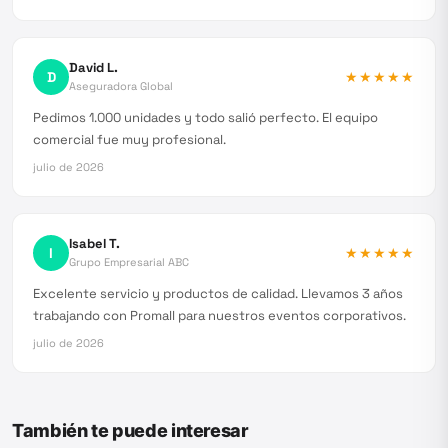
David L.
D
★★★★★
Aseguradora Global
Pedimos 1.000 unidades y todo salió perfecto. El equipo
comercial fue muy profesional.
julio de 2026
Isabel T.
I
★★★★★
Grupo Empresarial ABC
Excelente servicio y productos de calidad. Llevamos 3 años
trabajando con Promall para nuestros eventos corporativos.
julio de 2026
También te puede interesar