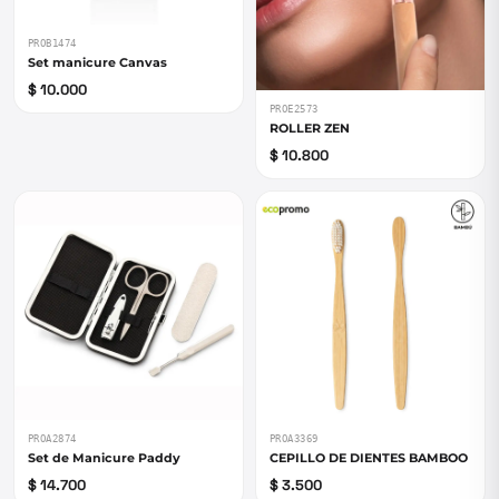
PROB1474
Set manicure Canvas
$ 10.000
PROE2573
ROLLER ZEN
$ 10.800
PROA2874
PROA3369
Set de Manicure Paddy
CEPILLO DE DIENTES BAMBOO
$ 14.700
$ 3.500