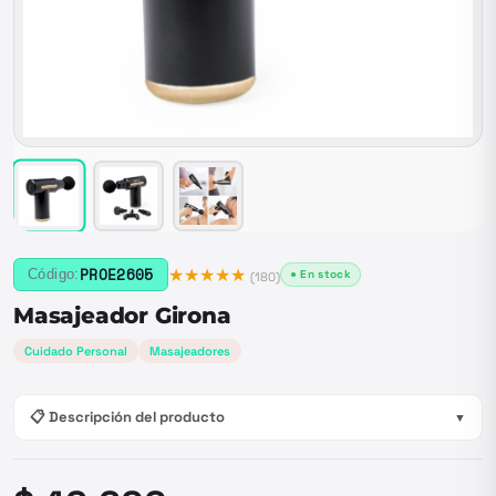
★★★★★
PROE2605
Código:
● En stock
(
180
)
Masajeador Girona
Cuidado Personal
Masajeadores
📋 Descripción del producto
▼