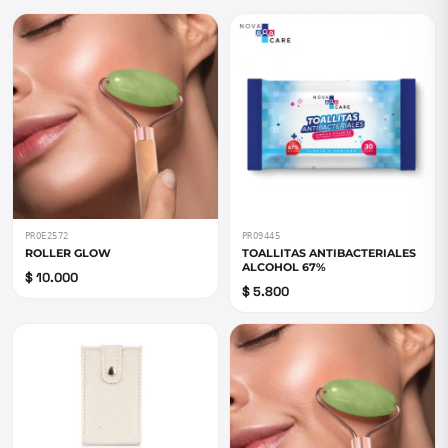
PROE2572
PRO9445
ROLLER GLOW
TOALLITAS ANTIBACTERIALES
ALCOHOL 67%
$ 10.000
$ 5.800