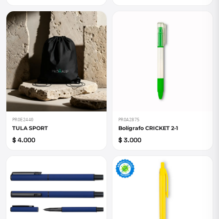
PROE2440
PROA2875
TULA SPORT
Bolígrafo CRICKET 2-1
$ 4.000
$ 3.000