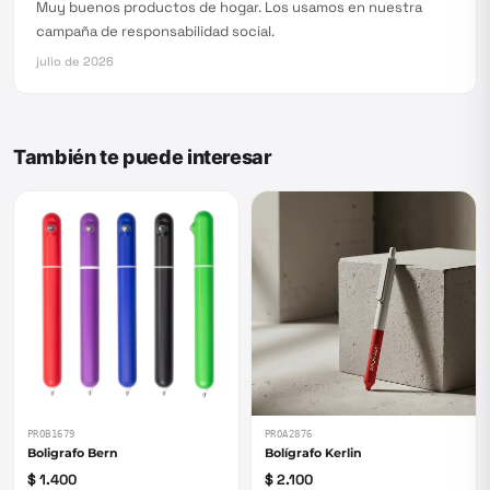
Muy buenos productos de hogar. Los usamos en nuestra
campaña de responsabilidad social.
julio de 2026
También te puede interesar
PROB1679
PROA2876
Boligrafo Bern
Bolígrafo Kerlin
$ 1.400
$ 2.100