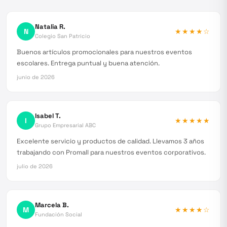
Natalia R.
N
★★★★
☆
Colegio San Patricio
Buenos artículos promocionales para nuestros eventos
escolares. Entrega puntual y buena atención.
junio de 2026
Isabel T.
I
★★★★★
Grupo Empresarial ABC
Excelente servicio y productos de calidad. Llevamos 3 años
trabajando con Promall para nuestros eventos corporativos.
julio de 2026
Marcela B.
M
★★★★
☆
Fundación Social