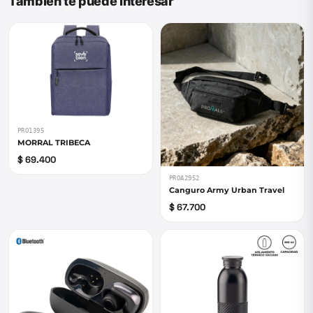
También te puede interesar
PRO1395
MORRAL TRIBECA
$ 69.400
PROA2952
Canguro Army Urban Travel
$ 67.700