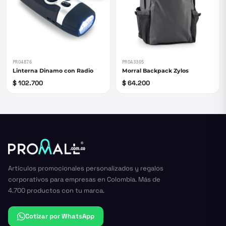
PRO4876
PROA3305
Linterna Dinamo con Radio
Morral Backpack Zylos
$ 102.700
$ 64.200
Artículos promocionales personalizados y regalos
corporativos para empresas en Colombia. Más de
4.700 productos con tu marca.
Cotizar por WhatsApp