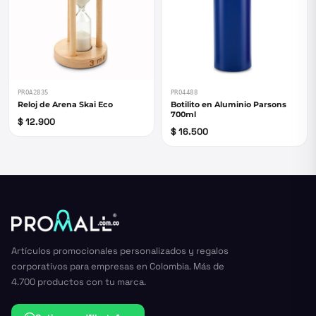
PROA2835
PRO4488
Reloj de Arena Skai Eco
Botilito en Aluminio Parsons
700ml
$ 12.900
$ 16.500
Artículos promocionales personalizados y regalos
corporativos para empresas en Colombia. Más de
4.700 productos con tu marca.