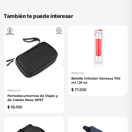
También te puede interesar
PROB1359
Botella Infusion Vanessa 750
ml / 25 oz
$ 17.200
PROA3323
Portadocumentos de Viajes y
de Cables Neox RPET
$ 19.100