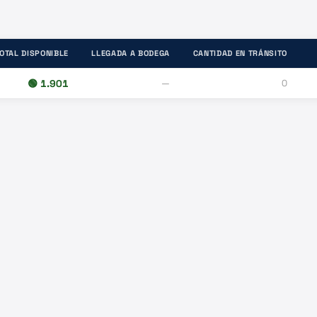
OTAL DISPONIBLE
LLEGADA A BODEGA
CANTIDAD EN TRÁNSITO
🟢
1.901
—
0