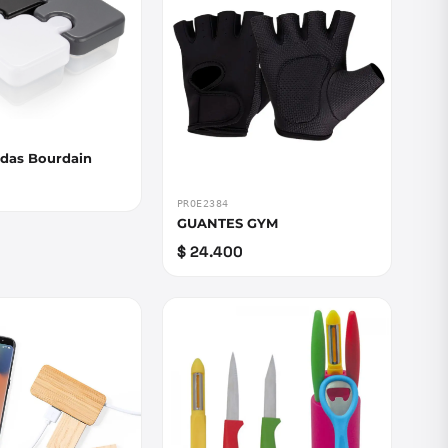
das Bourdain
PROE2384
GUANTES GYM
$ 24.400