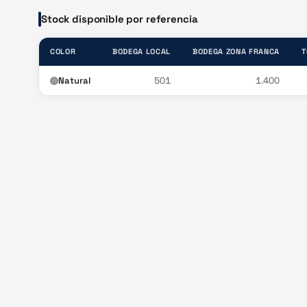
Stock disponible por referencia
COLOR
BODEGA LOCAL
BODEGA ZONA FRANCA
T
Natural
501
1.400