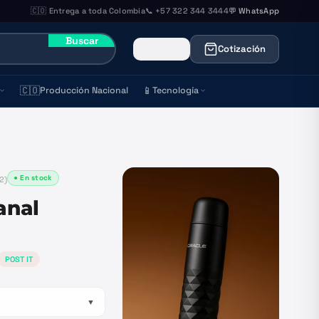
🇨🇴 Entrega a toda Colombia
📞 +57 322 344 3444
💬 WhatsApp
Buscar
Cotización
🇨🇴
📱
Producción Nacional
Tecnología
● En stock
2
)
anal
POST IT
▼