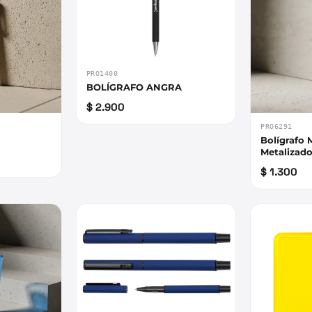
PRO1400
BOLÍGRAFO ANGRA
$ 2.900
PRO6291
Bolígrafo
Metalizad
$ 1.300