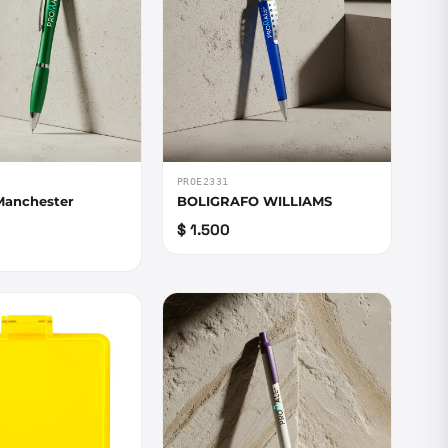
PROE2331
 Manchester
BOLIGRAFO WILLIAMS
o
$ 1.500