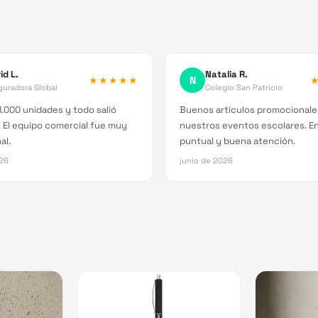
id L.
Natalia R.
★★★★★
N
guradora Global
Colegio San Patricio
.000 unidades y todo salió
Buenos artículos promocionale
 El equipo comercial fue muy
nuestros eventos escolares. E
al.
puntual y buena atención.
026
junio de 2026