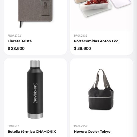
PROA2772
PROA2830
Libreta Arista
Portacomidas Anton Eco
$ 28.600
$ 28.600
PRO1514
PROA2957
Botella térmica CHAMONIX
Nevera Cooler Tokyo