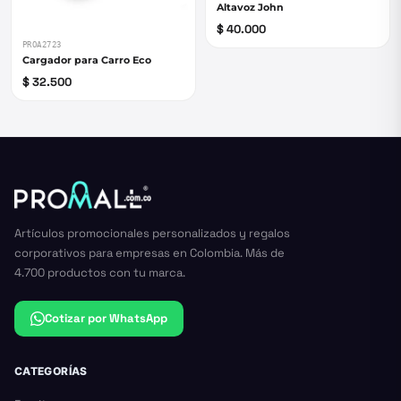
Altavoz John
$ 40.000
PROA2723
Cargador para Carro Eco
$ 32.500
Artículos promocionales personalizados y regalos
corporativos para empresas en Colombia. Más de
4.700 productos con tu marca.
Cotizar por WhatsApp
CATEGORÍAS