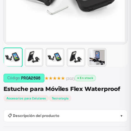
★★★★★
PROA2698
Código:
● En stock
(
202
)
Estuche para Móviles Flex Waterproof
Accesorios para Celulares
Tecnología
📋 Descripción del producto
▼