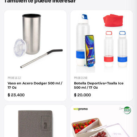
También te puede interesar
PROB1612
PROB1598
Vaso en Acero Dodger 500 ml /
Botella Deportiva+Toalla Ice
17 Oz
500 ml / 17 Oz
$ 23.400
$ 20.000