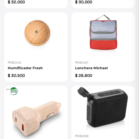
$ 32.000
$ 30.000
PROB1443
PROB1487
Humifiicador Fresh
Lonchera Michael
$ 30.500
$ 28.800
PROB2080