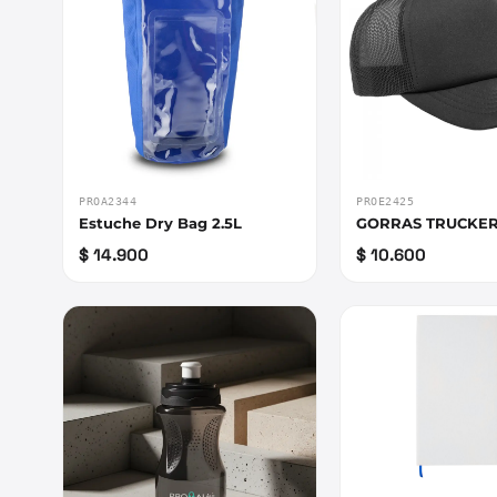
PROA2344
PROE2425
Estuche Dry Bag 2.5L
GORRAS TRUCKER
$ 14.900
$ 10.600