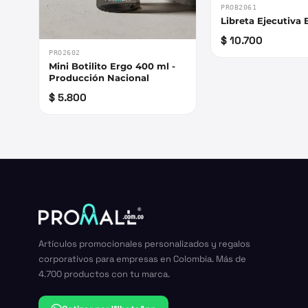
PROB2061
Libreta Ejecutiva 
$ 10.700
PRO2602
Mini Botilito Ergo 400 ml -
Producción Nacional
$ 5.800
Artículos promocionales personalizados y regalos
corporativos para empresas en Colombia. Más de
4.700 productos con tu marca.