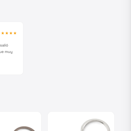
★★★★★
salió
fue muy