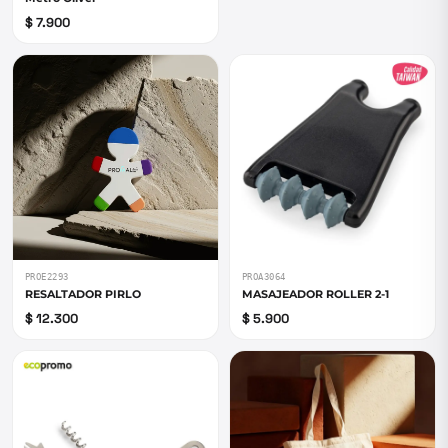
$ 7.900
PROE2293
PROA3064
RESALTADOR PIRLO
MASAJEADOR ROLLER 2-1
$ 12.300
$ 5.900