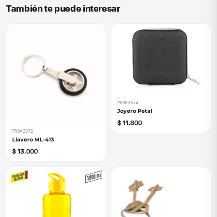
También te puede interesar
PROB2074
Joyero Petal
$ 11.800
PROA2972
Llavero ML-413
$ 13.000