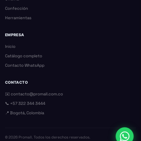
Confección
Herramientas
EMPRESA
Inicio
Catálogo completo
Contacto WhatsApp
CONTACTO
✉️
contacto@promall.com.co
📞
+57 322 344 3444
📍 Bogotá, Colombia
©
2026
Promall. Todos los derechos reservados.