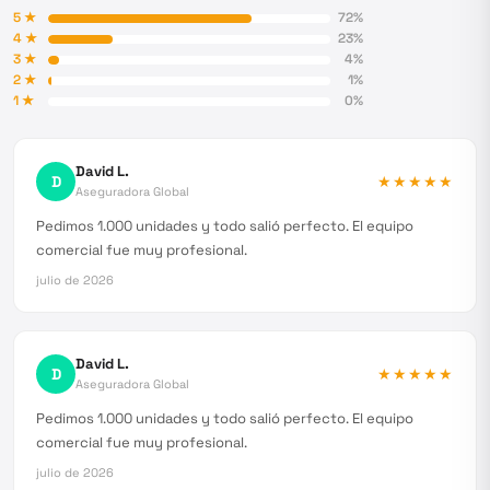
5
★
72
%
4
★
23
%
3
★
4
%
2
★
1
%
1
★
0
%
David L.
D
★★★★★
Aseguradora Global
Pedimos 1.000 unidades y todo salió perfecto. El equipo
comercial fue muy profesional.
julio de 2026
David L.
D
★★★★★
Aseguradora Global
Pedimos 1.000 unidades y todo salió perfecto. El equipo
comercial fue muy profesional.
julio de 2026