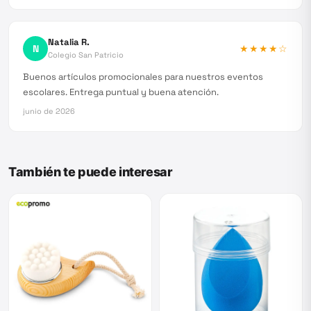
Natalia R.
N
★★★★
☆
Colegio San Patricio
Buenos artículos promocionales para nuestros eventos
escolares. Entrega puntual y buena atención.
junio de 2026
También te puede interesar