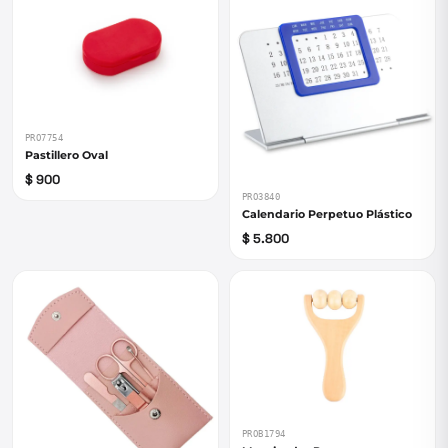
PRO7754
Pastillero Oval
$ 900
PRO3840
Calendario Perpetuo Plástico
$ 5.800
PROB1794