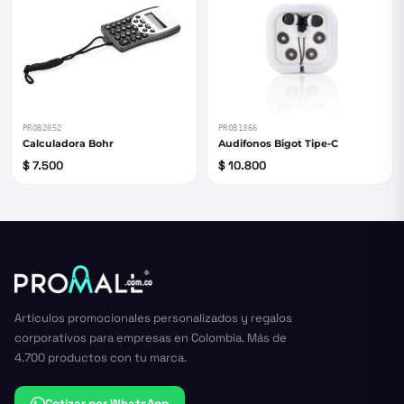
PROB1366
PROB2052
Audifonos Bigot Tipe-C
Calculadora Bohr
$ 10.800
$ 7.500
Artículos promocionales personalizados y regalos
corporativos para empresas en Colombia. Más de
4.700 productos con tu marca.
Cotizar por WhatsApp