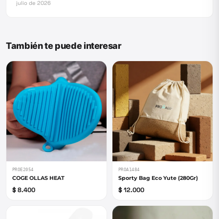
julio de 2026
También te puede interesar
PROE2054
PROA1484
COGE OLLAS HEAT
Sporty Bag Eco Yute (280Gr)
$ 8.400
$ 12.000