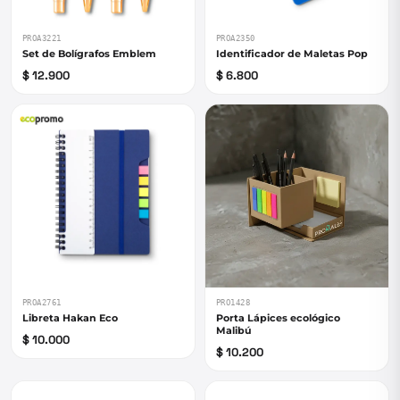
PROA3221
PROA2350
Set de Bolígrafos Emblem
Identificador de Maletas Pop
$ 12.900
$ 6.800
PROA2761
PRO1428
Libreta Hakan Eco
Porta Lápices ecológico
Malibú
$ 10.000
$ 10.200