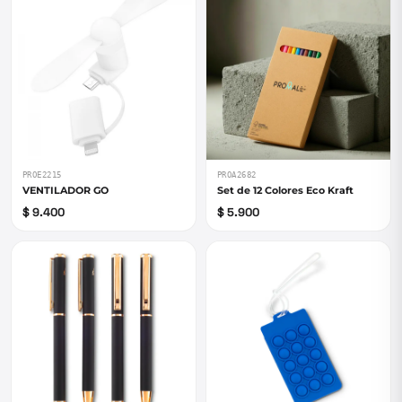
PROE2215
PROA2682
VENTILADOR GO
Set de 12 Colores Eco Kraft
$ 9.400
$ 5.900