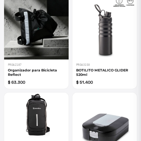
PROA2187
PROA3150
Organizador para Bicicleta
BOTILITO METALICO GLIDER
Reflect
520ml
$ 63.300
$ 51.400