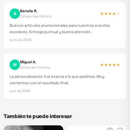
Natalia R.
N
★★★★
☆
Colegio San Patricio
Buenos artículos promocionales para nuestros eventos
escolares. Entrega puntual y buena atención.
junio de 2026
Miguel A.
M
★★★★★
Clínica del Country
La personalización fue exacta a lo que pedimos. Muy
contentos con el resultado final.
julio de 2026
También te puede interesar