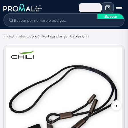
Buscar
Inicio
/
Catálogo
/
Cordón Portacelular con Cables Chili
›