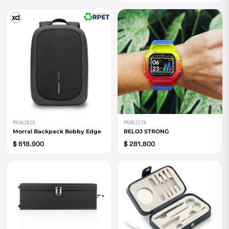
PROA2810
PROE2178
Morral Backpack Bobby Edge
RELOJ STRONG
$ 618.900
$ 281.800