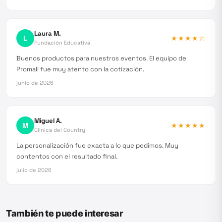
Laura M.
L
★★★★
☆
Fundación Educativa
Buenos productos para nuestros eventos. El equipo de
Promall fue muy atento con la cotización.
junio de 2026
Miguel A.
M
★★★★★
Clínica del Country
La personalización fue exacta a lo que pedimos. Muy
contentos con el resultado final.
julio de 2026
También te puede interesar