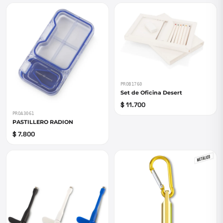
PROB1760
Set de Oficina Desert
$ 11.700
PROA3061
PASTILLERO RADION
$ 7.800