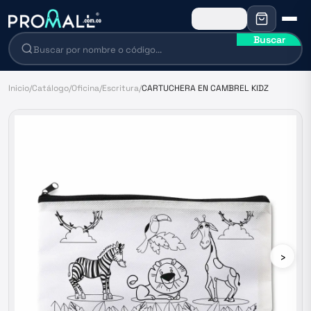
Buscar
Inicio
/
Catálogo
/
Oficina
/
Escritura
/
CARTUCHERA EN CAMBREL KIDZ
›