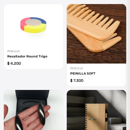
PROB1426
Resaltador Round Trigo
$ 4.200
PROE2524
PEINILLA SOFT
$ 7.300