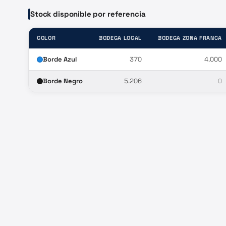
Stock disponible por referencia
COLOR
BODEGA LOCAL
BODEGA ZONA FRANCA
Borde Azul
370
4.000
Borde Negro
5.206
0