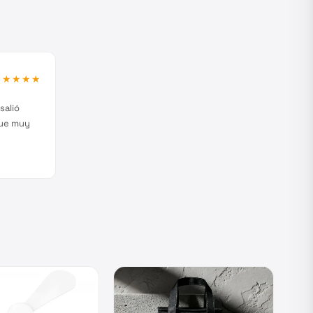
★★★★★
salió
fue muy