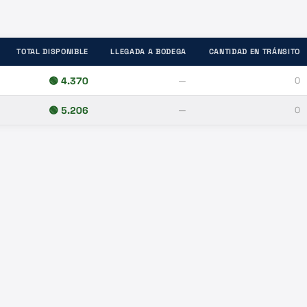
TOTAL DISPONIBLE
LLEGADA A BODEGA
CANTIDAD EN TRÁNSITO
🟢
4.370
—
0
🟢
5.206
—
0