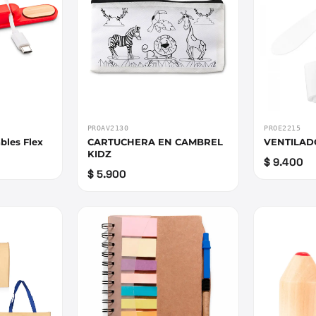
PROAV2130
PROE2215
bles Flex
CARTUCHERA EN CAMBREL
VENTILAD
KIDZ
$ 9.400
$ 5.900