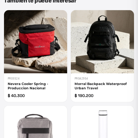
También te puede interesar
PRO3524
PROA2954
Nevera Cooler Spring -
Morral Backpack Waterproof
Produccion Nacional
Urban Travel
$ 40.300
$ 190.200