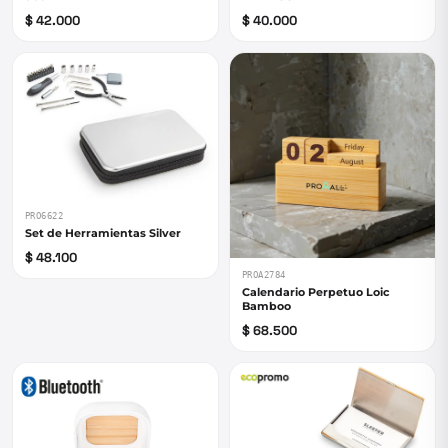
$ 42.000
$ 40.000
PRO6622
Set de Herramientas Silver
$ 48.100
PROA2784
Calendario Perpetuo Loic
Bamboo
$ 68.500