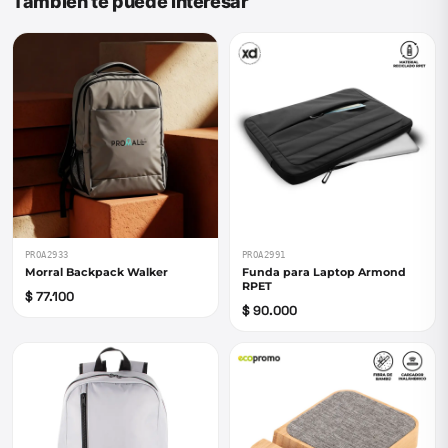
También te puede interesar
PROA2933
PROA2991
Morral Backpack Walker
Funda para Laptop Armond
RPET
$ 77.100
$ 90.000