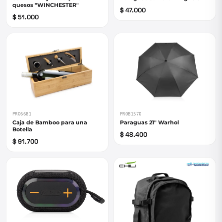
quesos "WINCHESTER"
$ 47.000
$ 51.000
PRO6681
PROB1570
Caja de Bamboo para una
Paraguas 21" Warhol
Botella
$ 48.400
$ 91.700