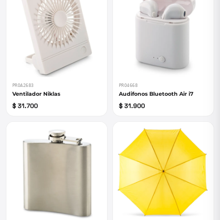
PROA2683
PRO4668
Ventilador Niklas
Audifonos Bluetooth Air i7
$ 31.700
$ 31.900