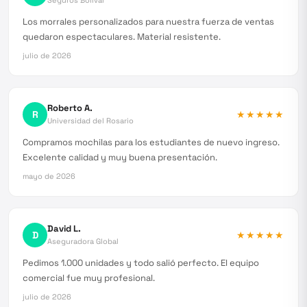
Seguros Bolívar
Los morrales personalizados para nuestra fuerza de ventas
quedaron espectaculares. Material resistente.
julio de 2026
Roberto A.
R
★★★★★
Universidad del Rosario
Compramos mochilas para los estudiantes de nuevo ingreso.
Excelente calidad y muy buena presentación.
mayo de 2026
David L.
D
★★★★★
Aseguradora Global
Pedimos 1.000 unidades y todo salió perfecto. El equipo
comercial fue muy profesional.
julio de 2026