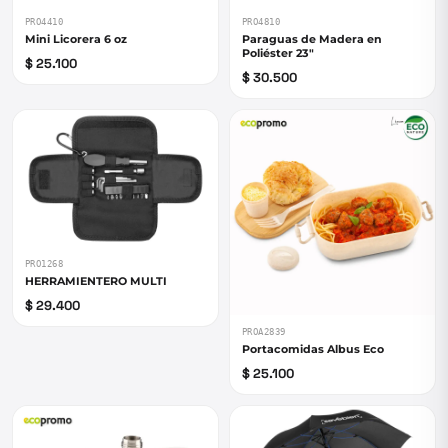
PRO4410
PRO4810
Mini Licorera 6 oz
Paraguas de Madera en
Poliéster 23"
$ 25.100
$ 30.500
PRO1268
HERRAMIENTERO MULTI
$ 29.400
PROA2839
Portacomidas Albus Eco
$ 25.100