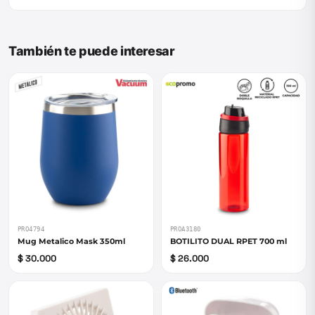
También te puede interesar
PRO4794
PROA3180
Mug Metalico Mask 350ml
BOTILITO DUAL RPET 700 ml
$ 30.000
$ 26.000