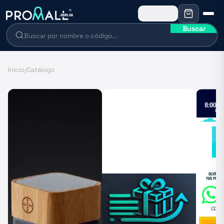
Buscar
Inicio
/
Catálogo