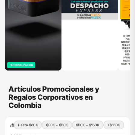
PERSONALIZACIÓN
Artículos Promocionales y
Regalos Corporativos en
Colombia
💰
Hasta $20K
$20K – $50K
$50K – $150K
+$150K