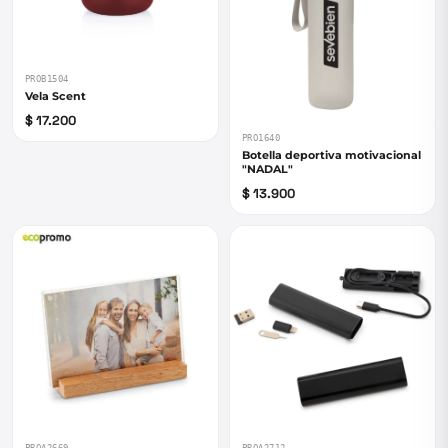
PROB1504
Vela Scent
$ 17.200
PRO1640
Botella deportiva motivacional
"NADAL"
$ 13.900