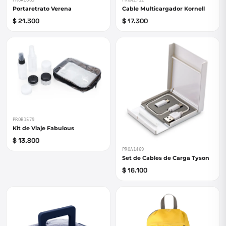
PROA2669
PROA2712
Portaretrato Verena
Cable Multicargador Kornell
$ 21.300
$ 17.300
PROB1579
Kit de Viaje Fabulous
$ 13.800
PROA1469
Set de Cables de Carga Tyson
$ 16.100