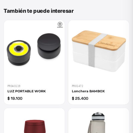
También te puede interesar
PROA3119
PRO1472
LUZ PORTABLE WORK
Lonchera BAMBOX
$ 19.100
$ 25.400