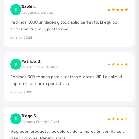
David L.
D
★★★★★
Aseguradora Global
Pedimos 1.000 unidades y todo salió perfecto. El equipo
comercial fue muy profesional.
julio de 2026
Patricia G.
P
★★★★★
Constructora Pacífico
Pedimos 500 termos para nuestros clientes VIP. La calidad
superó nuestras expectativas.
julio de 2026
Diego S.
D
★★★★
☆
Agencia Creativa Pixel
Muy buen producto, los colores de la impresión son fieles al
diseño original. Repetiríamos.