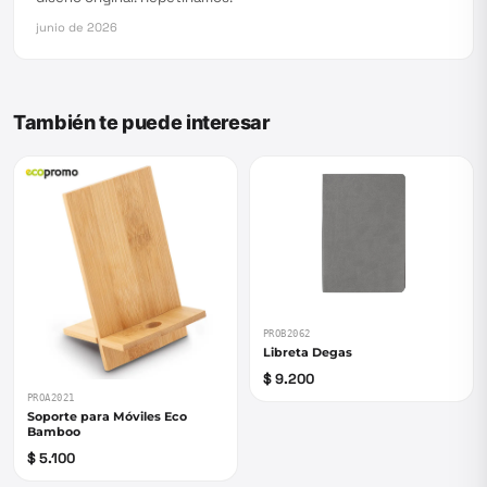
junio de 2026
También te puede interesar
PROB2062
Libreta Degas
$ 9.200
PROA2021
Soporte para Móviles Eco
Bamboo
$ 5.100