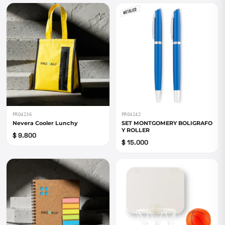
PRO4236
PRO4242
Nevera Cooler Lunchy
SET MONTGOMERY BOLIGRAFO
Y ROLLER
$ 9.800
$ 15.000