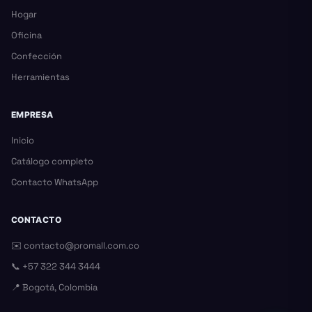
Hogar
Oficina
Confección
Herramientas
EMPRESA
Inicio
Catálogo completo
Contacto WhatsApp
CONTACTO
✉️
contacto@promall.com.co
📞
+57 322 344 3444
📍 Bogotá, Colombia