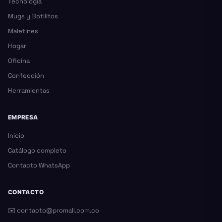
Tecnología
Mugs y Botilitos
Maletines
Hogar
Oficina
Confección
Herramientas
EMPRESA
Inicio
Catálogo completo
Contacto WhatsApp
CONTACTO
✉️
contacto@promall.com.co