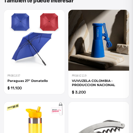
También te puede interesar
PROB1337
PROAV2119
Paraguas 27" Donatello
VUVUZELA COLOMBIA -
PRODUCCION NACIONAL
$ 11.100
$ 3.200