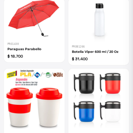
PRO1430
PROB1266
Paraguas Parabello
Botella Viper 600 ml / 20 Oz
$ 18.700
$ 31.400