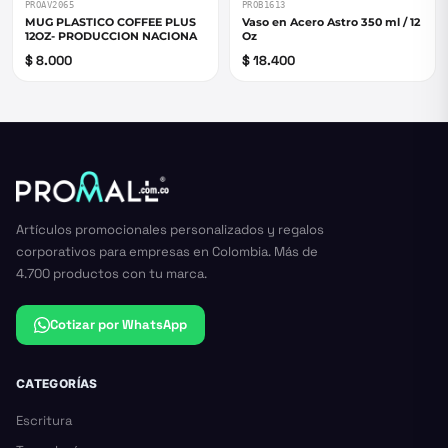
PROAV2065
PROB1613
MUG PLASTICO COFFEE PLUS
Vaso en Acero Astro 350 ml / 12
12OZ- PRODUCCION NACIONA
Oz
$ 8.000
$ 18.400
Artículos promocionales personalizados y regalos
corporativos para empresas en Colombia. Más de
4.700 productos con tu marca.
Cotizar por WhatsApp
CATEGORÍAS
Escritura