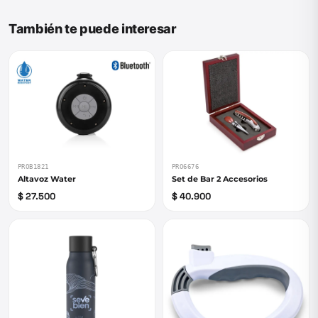
También te puede interesar
PROB1821
PRO6676
Altavoz Water
Set de Bar 2 Accesorios
$ 27.500
$ 40.900