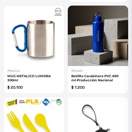
PROA3152
PRO2609
MUG METALICO LUMORA
Botilito Carabinero PVC 690
300ml
ml-Producción Nacional
$ 20.100
$ 7.200