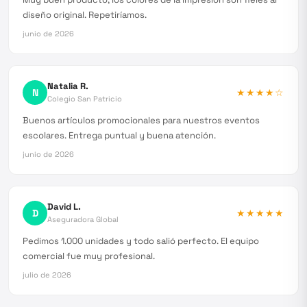
diseño original. Repetiríamos.
junio de 2026
Natalia R.
N
★★★★
☆
Colegio San Patricio
Buenos artículos promocionales para nuestros eventos
escolares. Entrega puntual y buena atención.
junio de 2026
David L.
D
★★★★★
Aseguradora Global
Pedimos 1.000 unidades y todo salió perfecto. El equipo
comercial fue muy profesional.
julio de 2026