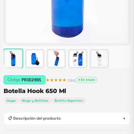
★★★★★
PROE2601
Código:
● En stock
(
184
)
Botella Hook 650 Ml
Hogar
Mugs y Botilitos
Botilito Deportivo
📋 Descripción del producto
▼