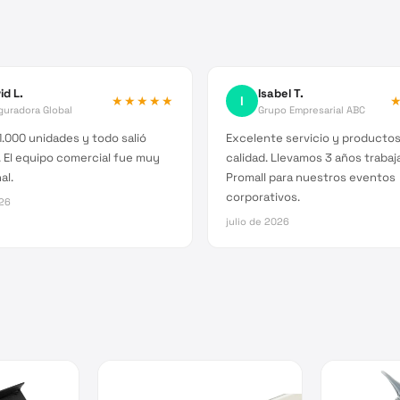
id L.
Isabel T.
★★★★★
I
guradora Global
Grupo Empresarial ABC
.000 unidades y todo salió
Excelente servicio y producto
 El equipo comercial fue muy
calidad. Llevamos 3 años traba
al.
Promall para nuestros eventos
corporativos.
026
julio de 2026