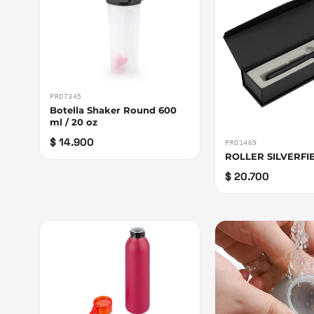
PRO7345
Botella Shaker Round 600
ml / 20 oz
$ 14.900
PRO1469
ROLLER SILVERFIE
$ 20.700