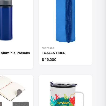
PROE2388
n Aluminio Parsons
TOALLA FIBER
$ 19.200