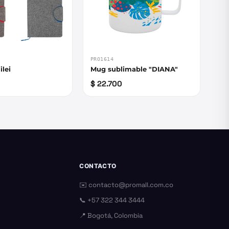
PRO1614
ilei
Mug sublimable "DIANA"
$ 22.700
CONTACTO
✉️
contacto@promall.com.co
📞
+57 322 344 3444
📍 Bogotá, Colombia