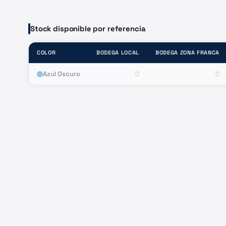
Stock disponible por referencia
COLOR
BODEGA LOCAL
BODEGA ZONA FRANCA
Azul Oscuro
0
0