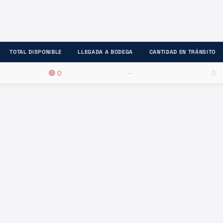
TOTAL DISPONIBLE
LLEGADA A BODEGA
CANTIDAD EN TRÁNSITO
🔴
0
—
0