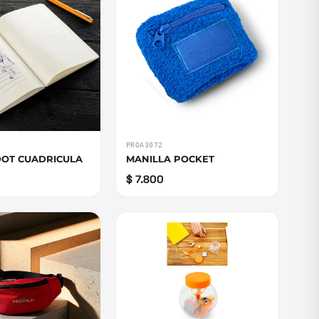
PROA3072
OT CUADRICULA
MANILLA POCKET
$ 7.800