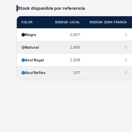
Stock disponible por referencia
COLOR
BODEGA LOCAL
BODEGA ZONA FRANCA
Negro
1.507
0
Natural
1.966
0
Azul Royal
1.308
0
Azul Reflex
137
0