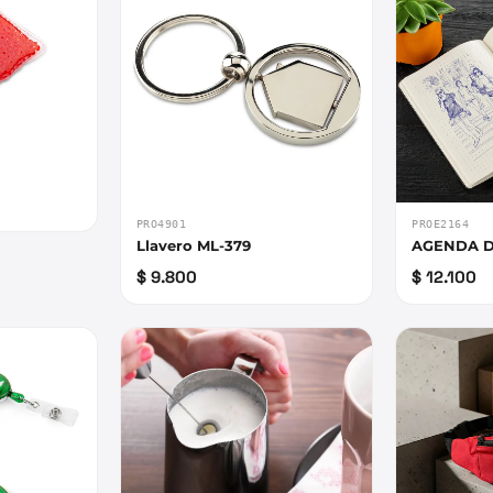
PRO4901
PROE2164
Llavero ML-379
AGENDA D
$ 9.800
$ 12.100