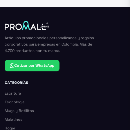
Artículos promocionales personalizados y regalos
corporativos para empresas en Colombia. Más de
4.700 productos con tu marca.
Cotizar por WhatsApp
CATEGORÍAS
Escritura
Tecnología
Mugs y Botilitos
Maletines
Hogar