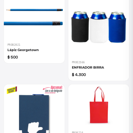
PROB2021
Lápiz Georgetown
$ 500
PROE2566
ENFRIADOR BIRRA
$ 4.300
PRO6216