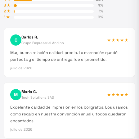
3
★
4
%
2
★
1
%
1
★
0
%
Carlos R.
C
★★★★★
Grupo Empresarial Andino
Muy buena relación calidad-precio. La marcación quedó
perfecta y el tiempo de entrega fue el prometido.
julio de 2026
María C.
M
★★★★★
Tech Solutions SAS
Excelente calidad de impresión en los bolígrafos. Los usamos
como regalo en nuestra convención anual y todos quedaron
encantados.
julio de 2026