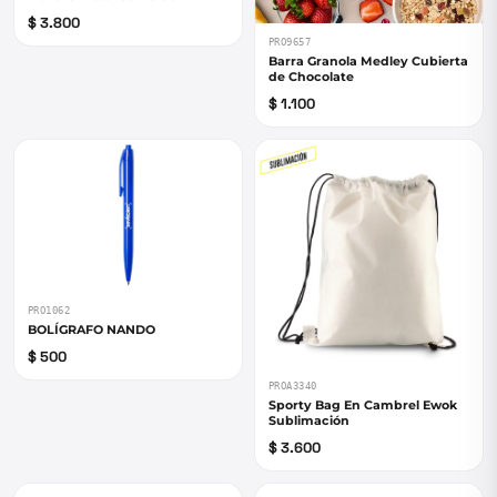
$ 3.800
PRO9657
Barra Granola Medley Cubierta
de Chocolate
$ 1.100
PRO1062
BOLÍGRAFO NANDO
$ 500
PROA3340
Sporty Bag En Cambrel Ewok
Sublimación
$ 3.600