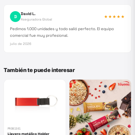
David L.
D
★★★★★
Aseguradora Global
Pedimos 1.000 unidades y todo salió perfecto. El equipo
comercial fue muy profesional.
julio de 2026
También te puede interesar
PROB1501
Llavero metálico Holder