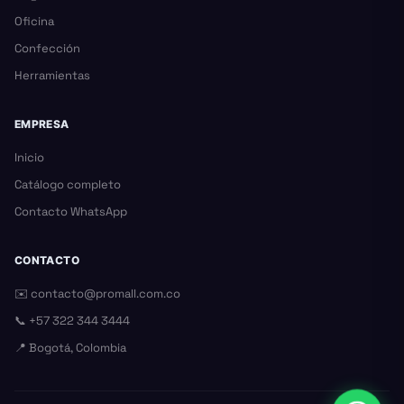
Oficina
Confección
Herramientas
EMPRESA
Inicio
Catálogo completo
Contacto WhatsApp
CONTACTO
✉️
contacto@promall.com.co
📞
+57 322 344 3444
📍 Bogotá, Colombia