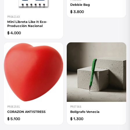
Debbie Bag
$ 3.800
PROA2143
Mini Libreta Like It Eco-
Producción Nacional
$ 4.000
PROE2501
PRO7366
CORAZON ANTISTRESS
Bolígrafo Venecia
$ 5.100
$ 1.300