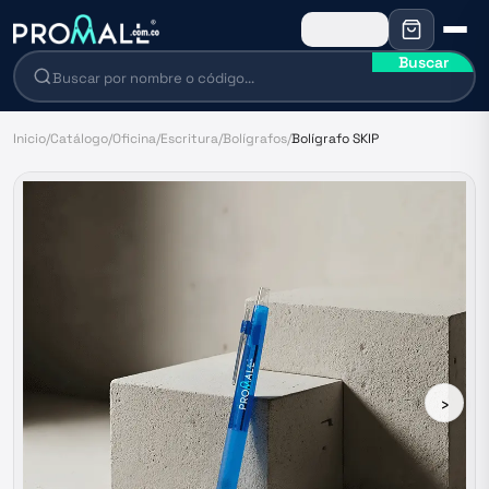
Buscar
Inicio
/
Catálogo
/
Oficina
/
Escritura
/
Bolígrafos
/
Bolígrafo SKIP
›