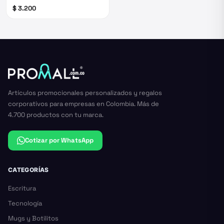
$ 3.200
Artículos promocionales personalizados y regalos
corporativos para empresas en Colombia. Más de
4.700 productos con tu marca.
Cotizar por WhatsApp
CATEGORÍAS
Escritura
Tecnología
Mugs y Botilitos