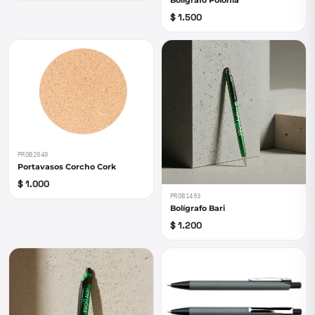
Boligrafo Polonia
$ 1.500
PROB2040
Portavasos Corcho Cork
$ 1.000
PROB1493
Bolígrafo Bari
$ 1.200