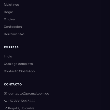
Maletines
Hogar
Oficina
Confección
Herramientas
EMPRESA
Inicio
Catálogo completo
Contacto WhatsApp
CONTACTO
✉️
contacto@promall.com.co
📞
+57 322 344 3444
📍 Bogotá, Colombia