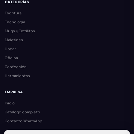
CATEGORÍAS
Escritura
Tecnología
Mugs y Botilitos
Maletines
Hogar
Oficina
Confección
Herramientas
EMPRESA
Inicio
Catálogo completo
Contacto WhatsApp