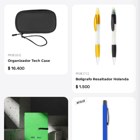
PROB1831
Organizador Tech Case
$ 16.400
PROB1711
Bolígrafo Resaltador Holanda
$ 1.500