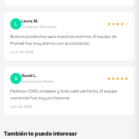
Laura M.
L
★★★★
☆
Fundación Educativa
Buenos productos para nuestros eventos. El equipo de
Promall fue muy atento con la cotización.
junio de 2026
David L.
D
★★★★★
Aseguradora Global
Pedimos 1.000 unidades y todo salió perfecto. El equipo
comercial fue muy profesional.
julio de 2026
También te puede interesar