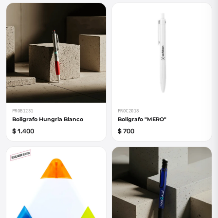
PROB1231
PROC2018
Boligrafo Hungria Blanco
Bolígrafo "MERO"
$ 1.400
$ 700