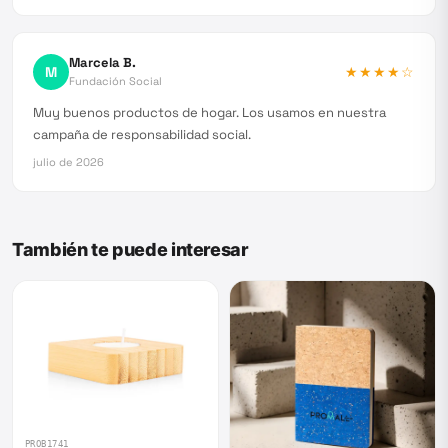
Marcela B.
M
★★★★
☆
Fundación Social
Muy buenos productos de hogar. Los usamos en nuestra
campaña de responsabilidad social.
julio de 2026
También te puede interesar
PROB1741