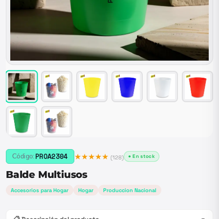
★★★★★
PROA2304
Código:
● En stock
(
128
)
Balde Multiusos
Accesorios para Hogar
Hogar
Produccion Nacional