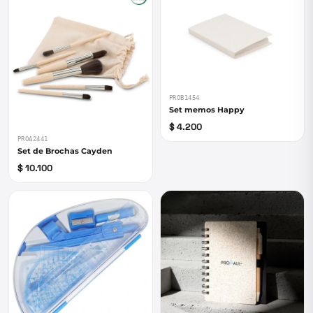
PROB1454
Set memos Happy
$ 4.200
PROA2441
Set de Brochas Cayden
$ 10.100