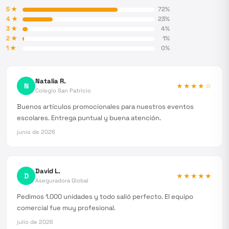
5
★
72
%
4
★
23
%
3
★
4
%
2
★
1
%
1
★
0
%
Natalia R.
N
★★★★
☆
Colegio San Patricio
Buenos artículos promocionales para nuestros eventos
escolares. Entrega puntual y buena atención.
junio de 2026
David L.
D
★★★★★
Aseguradora Global
Pedimos 1.000 unidades y todo salió perfecto. El equipo
comercial fue muy profesional.
julio de 2026