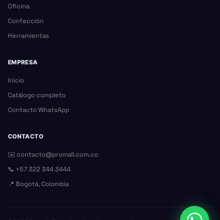
Oficina
Confección
Herramientas
EMPRESA
Inicio
Catálogo completo
Contacto WhatsApp
CONTACTO
✉️
contacto@promall.com.co
📞
+57 322 344 3444
📍 Bogotá, Colombia