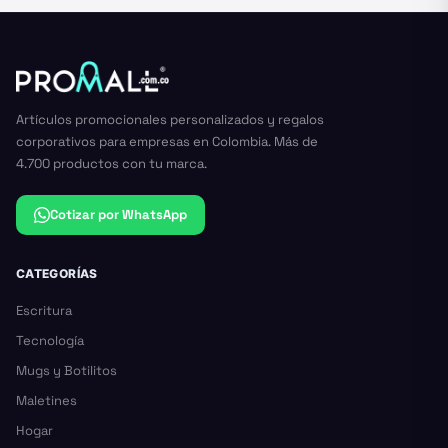
Artículos promocionales personalizados y regalos
corporativos para empresas en Colombia. Más de
4.700 productos con tu marca.
Cotizar por WhatsApp
CATEGORÍAS
Escritura
Tecnología
Mugs y Botilitos
Maletines
Hogar