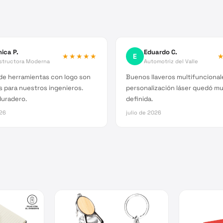
ica P.
Eduardo C.
★★★★★
E
structora Moderna
Automotriz del Valle
de herramientas con logo son
Buenos llaveros multifuncional
 para nuestros ingenieros.
personalización láser quedó mu
duradero.
definida.
026
julio de 2026