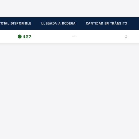
TOTAL DISPONIBLE
LLEGADA A BODEGA
CANTIDAD EN TRÁNSITO
🟢
137
—
0