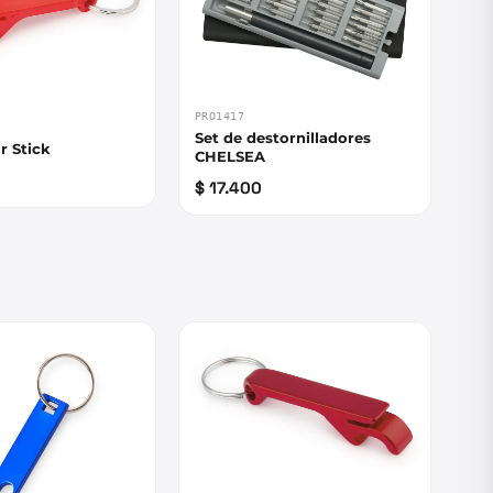
PRO1417
Set de destornilladores
r Stick
CHELSEA
$ 17.400