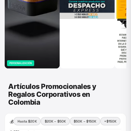
PERSONALIZACIÓN
Artículos Promocionales y
Regalos Corporativos en
Colombia
💰
Hasta $20K
$20K – $50K
$50K – $150K
+$150K