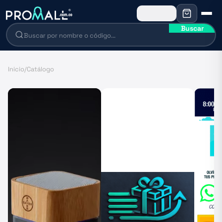
Buscar
Inicio
/
Catálogo