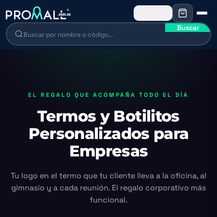
Buscar
EL REGALO QUE ACOMPAÑA TODO EL DÍA
Termos y Botilitos
Personalizados para
Empresas
Tu logo en el termo que tu cliente lleva a la oficina, al
gimnasio y a cada reunión. El regalo corporativo más
funcional.