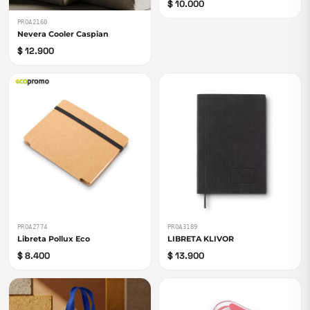
$ 10.000
PROA2160
Nevera Cooler Caspian
$ 12.900
PROA2774
PROA3189
Libreta Pollux Eco
LIBRETA KLIVOR
$ 8.400
$ 13.900