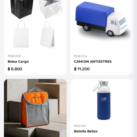
PROB1999
PROA3314
Bolsa Cargo
CAMION ANTIESTRES
$ 6.800
$ 11.200
PRO1384
Botella Belize