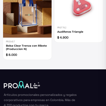
PRO7762
Audífonos Triangle
$ 4.900
PRO3457
Bolsa Clear Trenza con Ribete
(Produccion N)
$ 8.000
Artículos promocionales personalizados y regalos
corporativos para empresas en Colombia. Más de
4.700 productos con tu marca.