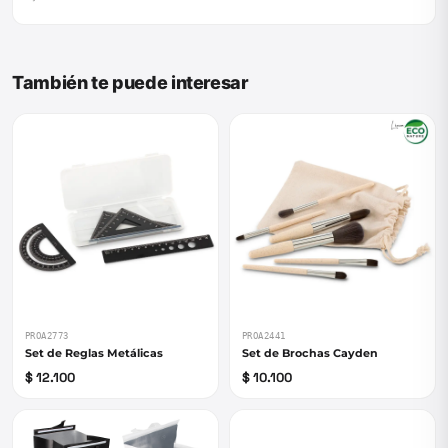
También te puede interesar
PROA2773
PROA2441
Set de Reglas Metálicas
Set de Brochas Cayden
$ 12.100
$ 10.100