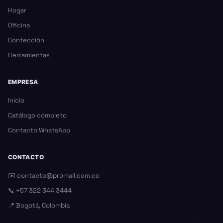
Hogar
Oficina
Confección
Herramientas
EMPRESA
Inicio
Catálogo completo
Contacto WhatsApp
CONTACTO
✉️
contacto@promall.com.co
📞
+57 322 344 3444
📍 Bogotá, Colombia