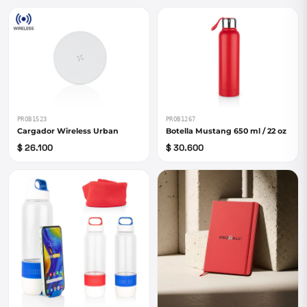
PROB1523
PROB1267
Cargador Wireless Urban
Botella Mustang 650 ml / 22 oz
$ 26.100
$ 30.600