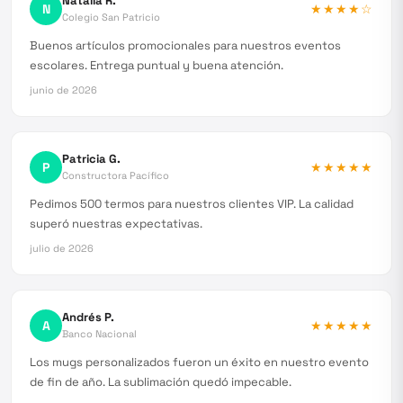
Natalia R.
N
★★★★
☆
Colegio San Patricio
Buenos artículos promocionales para nuestros eventos
escolares. Entrega puntual y buena atención.
junio de 2026
Patricia G.
P
★★★★★
Constructora Pacífico
Pedimos 500 termos para nuestros clientes VIP. La calidad
superó nuestras expectativas.
julio de 2026
Andrés P.
A
★★★★★
Banco Nacional
Los mugs personalizados fueron un éxito en nuestro evento
de fin de año. La sublimación quedó impecable.