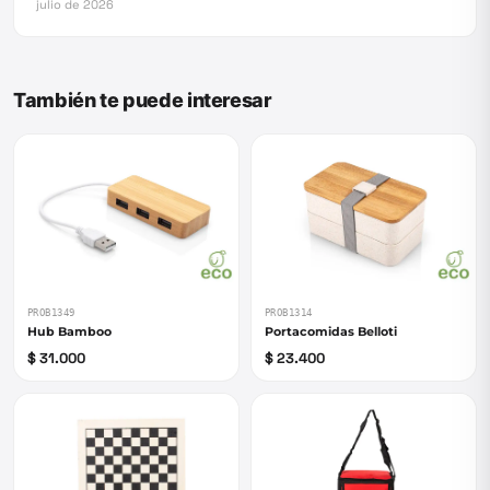
julio de 2026
También te puede interesar
PROB1349
PROB1314
Hub Bamboo
Portacomidas Belloti
$ 31.000
$ 23.400