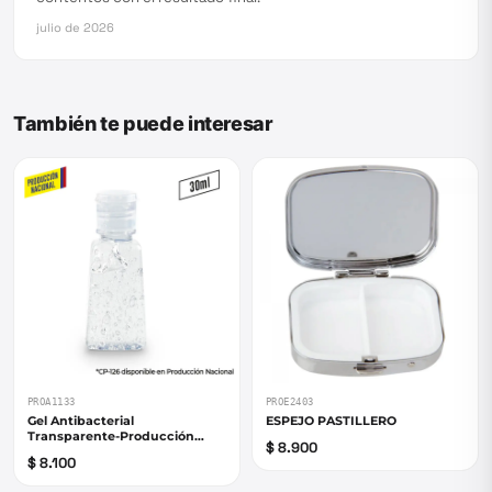
julio de 2026
También te puede interesar
PROA1133
PROE2403
Gel Antibacterial
ESPEJO PASTILLERO
Transparente-Producción
$ 8.900
Nacional
$ 8.100