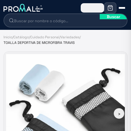
Buscar
Inicio
/
Catálogo
/
Cuidado Personal
/
Variedades
/
TOALLA DEPORTIVA DE MICROFIBRA TRAVIS
›