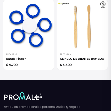
PROA1332
PROA3369
Banda Finger
CEPILLO DE DIENTES BAMBOO
$ 4.700
$ 3.500
Artículos promocionales personalizados y regalos