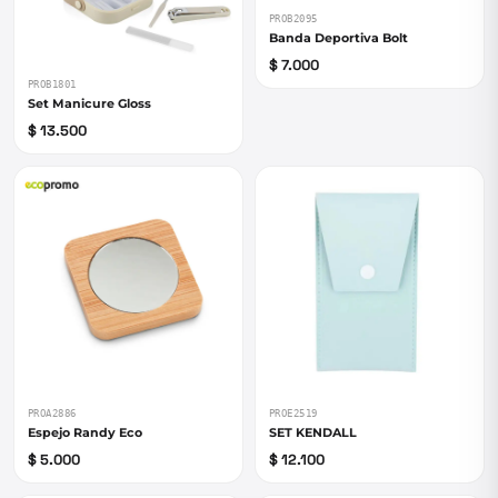
PROB2095
Banda Deportiva Bolt
$ 7.000
PROB1801
Set Manicure Gloss
$ 13.500
PROA2886
PROE2519
Espejo Randy Eco
SET KENDALL
$ 5.000
$ 12.100