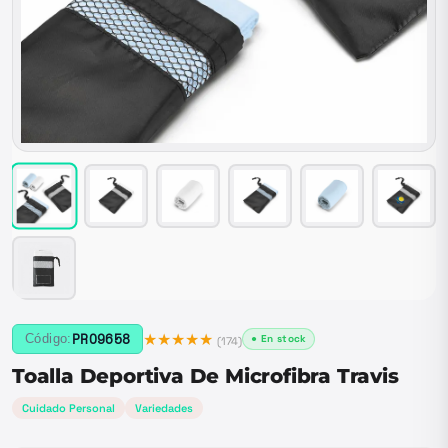
★★★★★
PRO9658
Código:
● En stock
(
174
)
Toalla Deportiva De Microfibra Travis
Cuidado Personal
Variedades