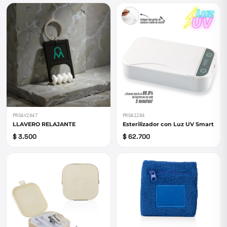
PROAV2047
PROA1284
LLAVERO RELAJANTE
Esterilizador con Luz UV Smart
$ 3.500
$ 62.700