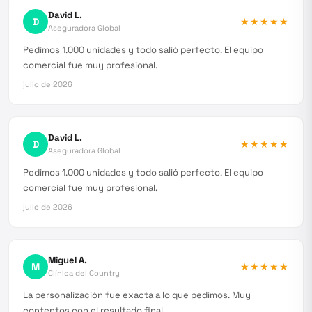
David L.
D
★★★★★
Aseguradora Global
Pedimos 1.000 unidades y todo salió perfecto. El equipo
comercial fue muy profesional.
julio de 2026
David L.
D
★★★★★
Aseguradora Global
Pedimos 1.000 unidades y todo salió perfecto. El equipo
comercial fue muy profesional.
julio de 2026
Miguel A.
M
★★★★★
Clínica del Country
La personalización fue exacta a lo que pedimos. Muy
contentos con el resultado final.