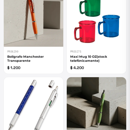
PRO6290
PRO3275
Bolígrafo Manchester
Maxi Mug 10 OZ(stock
Transparente
telefònicamente)
$ 1.200
$ 4.200