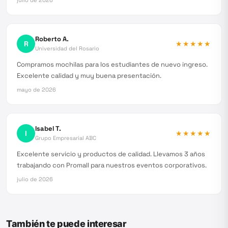
julio de 2026
Roberto A.
R
★★★★★
Universidad del Rosario
Compramos mochilas para los estudiantes de nuevo ingreso.
Excelente calidad y muy buena presentación.
mayo de 2026
Isabel T.
I
★★★★★
Grupo Empresarial ABC
Excelente servicio y productos de calidad. Llevamos 3 años
trabajando con Promall para nuestros eventos corporativos.
julio de 2026
También te puede interesar