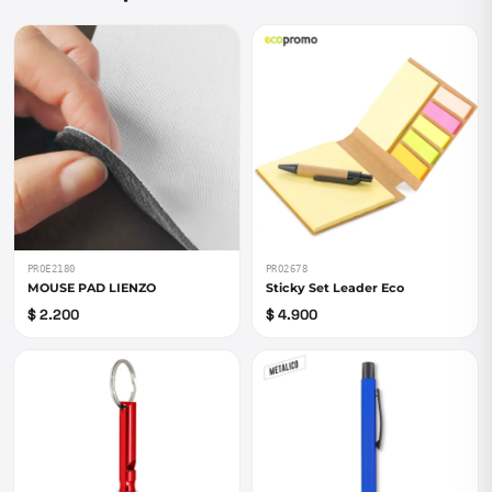
PROE2180
PRO2678
MOUSE PAD LIENZO
Sticky Set Leader Eco
$ 2.200
$ 4.900