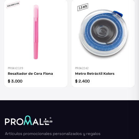
PROAV2139
PROA2242
Resaltador de Cera Fiona
Metro Retráctil Kolors
$ 3.000
$ 2.400
Artículos promocionales personalizados y regalos