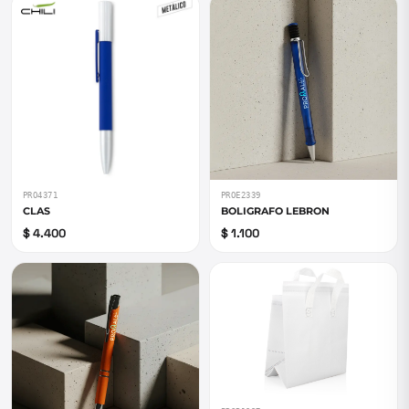
PRO4371
PROE2339
CLAS
BOLIGRAFO LEBRON
$ 4.400
$ 1.100