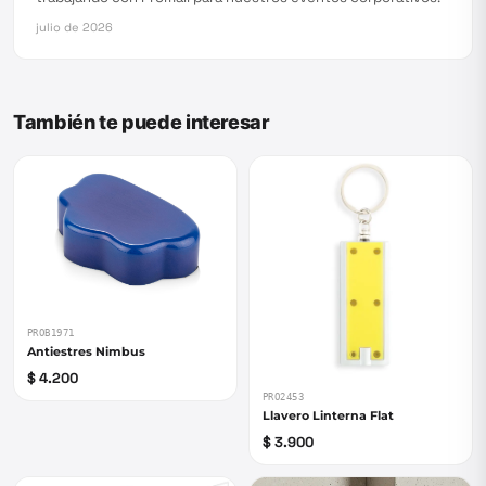
julio de 2026
También te puede interesar
PROB1971
Antiestres Nimbus
$ 4.200
PRO2453
Llavero Linterna Flat
$ 3.900