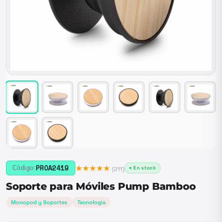
★★★★★
PROA2419
Código:
● En stock
(
211
)
Soporte para Móviles Pump Bamboo
Monopod y Soportes
Tecnología