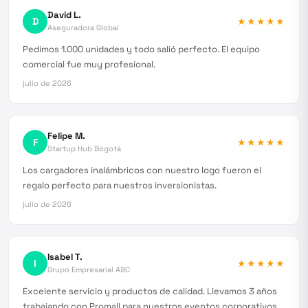
David L.
D
★★★★★
Aseguradora Global
Pedimos 1.000 unidades y todo salió perfecto. El equipo
comercial fue muy profesional.
julio de 2026
Felipe M.
F
★★★★★
Startup Hub Bogotá
Los cargadores inalámbricos con nuestro logo fueron el
regalo perfecto para nuestros inversionistas.
julio de 2026
Isabel T.
I
★★★★★
Grupo Empresarial ABC
Excelente servicio y productos de calidad. Llevamos 3 años
trabajando con Promall para nuestros eventos corporativos.