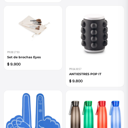
PROB1793
Set de brochas Eyes
$ 9.900
PROA3057
ANTIESTRES POP IT
$ 9.800