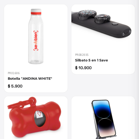
PROB2035
Silbato 5 en 1 Save
$ 10.900
PRO1606
Botella "ANDINA WHITE"
$ 5.900