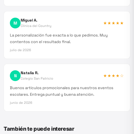
Miguel A.
M
★★★★★
Clínica del Country
La personalización fue exacta a lo que pedimos. Muy
contentos con el resultado final.
julio de 2026
Natalia R.
N
★★★★
☆
Colegio San Patricio
Buenos artículos promocionales para nuestros eventos
escolares. Entrega puntual y buena atención.
junio de 2026
También te puede interesar