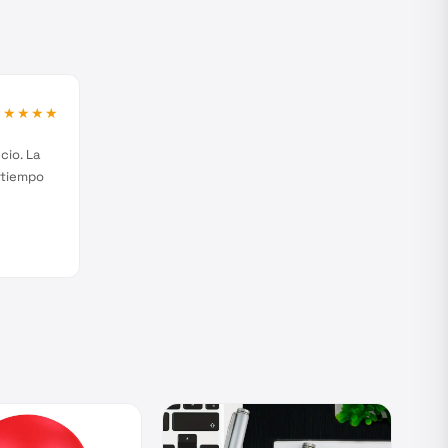
★★★★★
cio. La
 tiempo