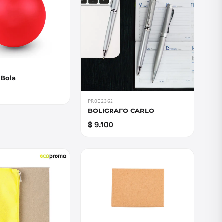
 Bola
PROE2362
BOLIGRAFO CARLO
$ 9.100