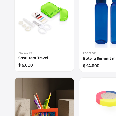
PROB1340
PROE2562
Costurero Travel
Botella Summit m
$ 5.000
$ 14.600