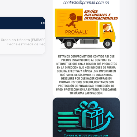
ESTADO
Orden en tránsito (EMBARCADO).
Fecha estimada de llegada a
puerto Agosto 24.