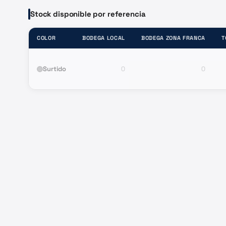
Stock disponible por referencia
COLOR
BODEGA LOCAL
BODEGA ZONA FRANCA
T
Surtido
0
0