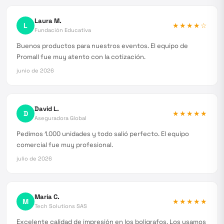
Laura M.
L
★★★★
☆
Fundación Educativa
Buenos productos para nuestros eventos. El equipo de
Promall fue muy atento con la cotización.
junio de 2026
David L.
D
★★★★★
Aseguradora Global
Pedimos 1.000 unidades y todo salió perfecto. El equipo
comercial fue muy profesional.
julio de 2026
María C.
M
★★★★★
Tech Solutions SAS
Excelente calidad de impresión en los bolígrafos. Los usamos