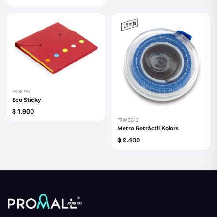
PRO6797
Eco Sticky
$ 1.900
PROA2242
Metro Retráctil Kolors
$ 2.400