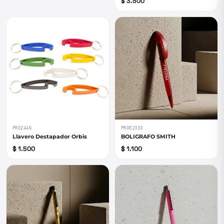
$ 3.500
PRO2446
PROE2333
Llavero Destapador Orbis
BOLIGRAFO SMITH
$ 1.500
$ 1.100