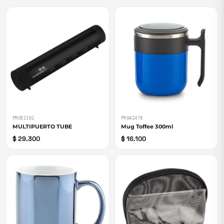
PROE2181
PROA2478
MULTIPUERTO TUBE
Mug Toffee 300ml
$ 29.300
$ 16.100