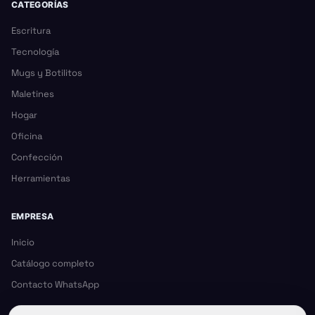
CATEGORÍAS
Escritura
Tecnología
Mugs y Botilitos
Maletines
Hogar
Oficina
Confección
Herramientas
EMPRESA
Inicio
Catálogo completo
Contacto WhatsApp