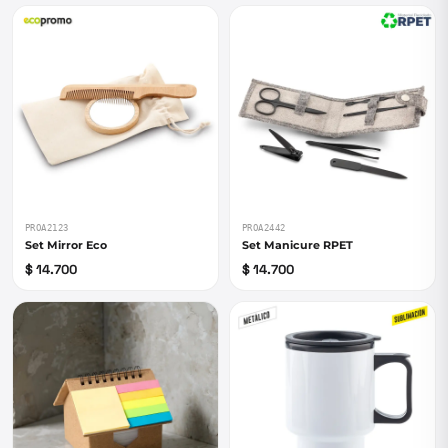
PROA2123
PROA2442
Set Mirror Eco
Set Manicure RPET
$ 14.700
$ 14.700