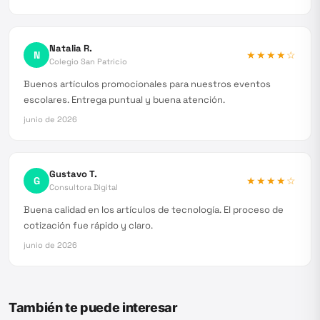
Natalia R.
N
★★★★
☆
Colegio San Patricio
Buenos artículos promocionales para nuestros eventos
escolares. Entrega puntual y buena atención.
junio de 2026
Gustavo T.
G
★★★★
☆
Consultora Digital
Buena calidad en los artículos de tecnología. El proceso de
cotización fue rápido y claro.
junio de 2026
También te puede interesar