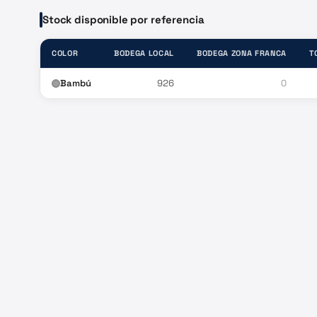
Stock disponible por referencia
COLOR
BODEGA LOCAL
BODEGA ZONA FRANCA
T
Bambú
926
0