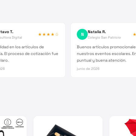
tavo T.
Natalia R.
★★★★
☆
N
ultora Digital
Colegio San Patricio
idad en los artículos de
Buenos artículos promocionale
a. El proceso de cotización fue
nuestros eventos escolares. E
laro.
puntual y buena atención.
026
junio de 2026