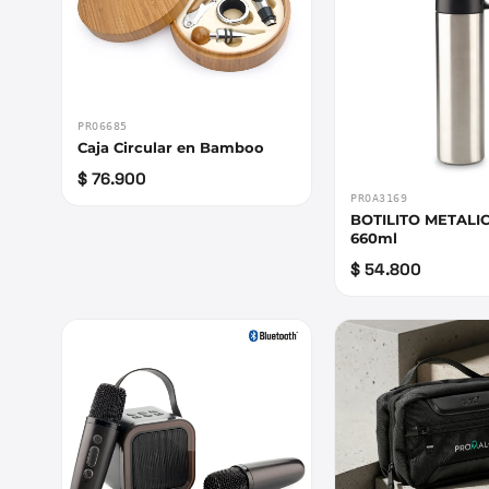
PRO6685
Caja Circular en Bamboo
$ 76.900
PROA3169
BOTILITO METALIC
660ml
$ 54.800