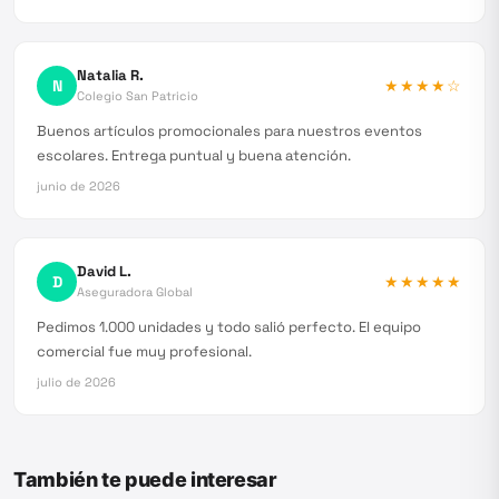
Natalia R.
N
★★★★
☆
Colegio San Patricio
Buenos artículos promocionales para nuestros eventos
escolares. Entrega puntual y buena atención.
junio de 2026
David L.
D
★★★★★
Aseguradora Global
Pedimos 1.000 unidades y todo salió perfecto. El equipo
comercial fue muy profesional.
julio de 2026
También te puede interesar