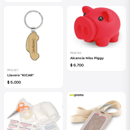
PRO6785
Alcancía Miss Piggy
$ 6.700
PRO1567
Llavero "KICAR"
$ 5.000