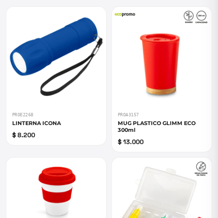
PROE2268
PROA3157
LINTERNA ICONA
MUG PLASTICO GLIMM ECO
300ml
$ 8.200
$ 13.000