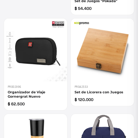
Set de Juegos "Pokada"
$ 54.400
PROD2006
PROA2553
Organizador de Viaje
Set de Licorera con Juegos
Gornergrat Nuevo
$ 120.000
$ 62.500