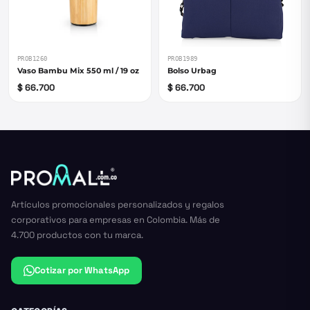
PROB1260
PROB1989
Vaso Bambu Mix 550 ml / 19 oz
Bolso Urbag
$ 66.700
$ 66.700
Artículos promocionales personalizados y regalos
corporativos para empresas en Colombia. Más de
4.700 productos con tu marca.
Cotizar por WhatsApp