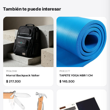
También te puede interesar
PROA2988
PROE2377
Morral Backpack Valter
TAPETE YOGA NBR 1 CM
$ 217.300
$ 145.500