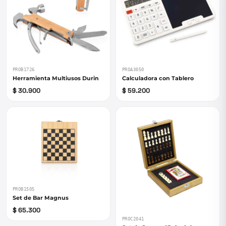
PROB1726
PROA3050
Herramienta Multiusos Durin
Calculadora con Tablero
$ 30.900
$ 59.200
PROB1505
Set de Bar Magnus
$ 65.300
PROC2041