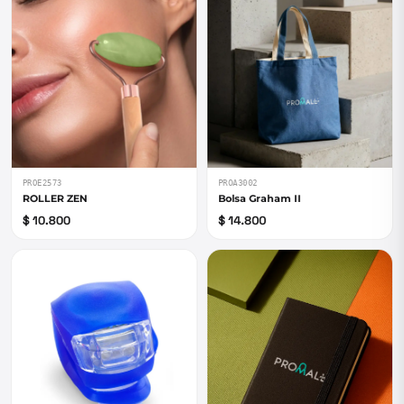
PROE2573
PROA3002
ROLLER ZEN
Bolsa Graham II
$ 10.800
$ 14.800