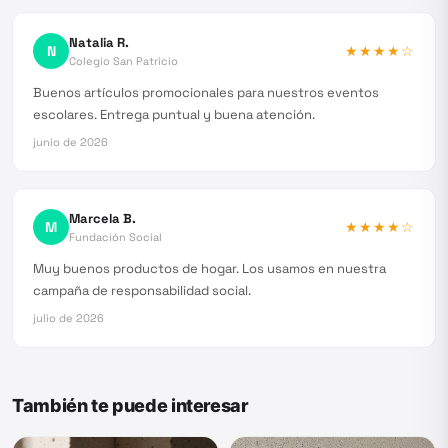
Natalia R.
N
★★★★
☆
Colegio San Patricio
Buenos artículos promocionales para nuestros eventos
escolares. Entrega puntual y buena atención.
junio de 2026
Marcela B.
M
★★★★
☆
Fundación Social
Muy buenos productos de hogar. Los usamos en nuestra
campaña de responsabilidad social.
julio de 2026
También te puede interesar