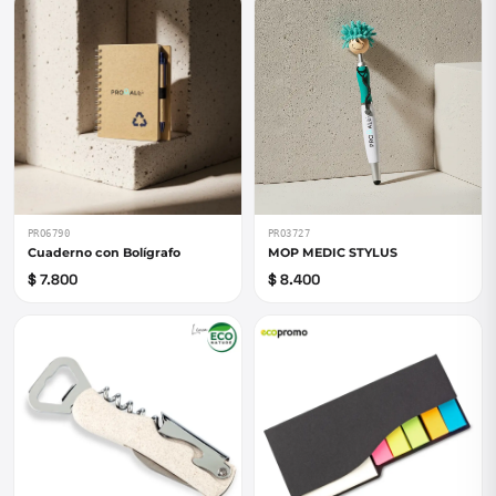
PRO6790
PRO3727
Cuaderno con Bolígrafo
MOP MEDIC STYLUS
$ 7.800
$ 8.400