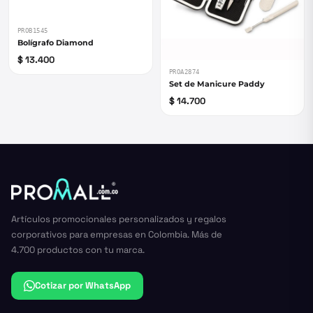
PROB1545
Bolígrafo Diamond
$ 13.400
PROA2874
Set de Manicure Paddy
$ 14.700
Artículos promocionales personalizados y regalos
corporativos para empresas en Colombia. Más de
4.700 productos con tu marca.
Cotizar por WhatsApp