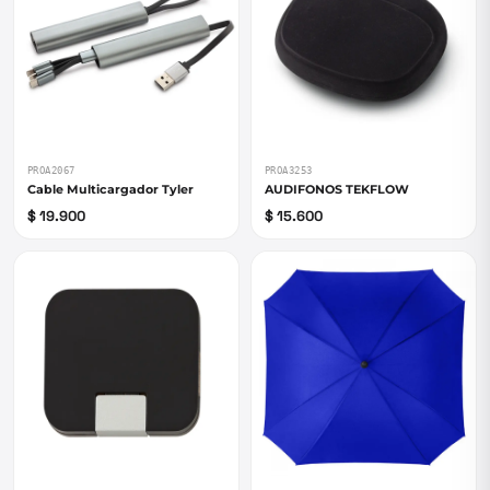
PROA2067
PROA3253
Cable Multicargador Tyler
AUDIFONOS TEKFLOW
$ 19.900
$ 15.600