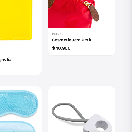
PRO7455
Cosmetiquera Petit
$ 10.900
gnolia