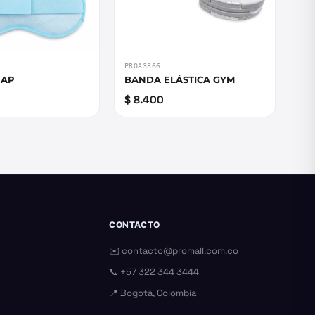
PROA3366
NAP
BANDA ELÁSTICA GYM
$ 8.400
CONTACTO
✉️
contacto@promall.com.co
📞
+57 322 344 3444
📍 Bogotá, Colombia