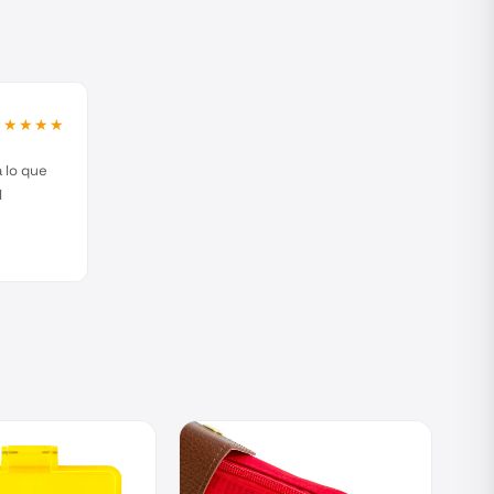
★★★★★
 lo que
l