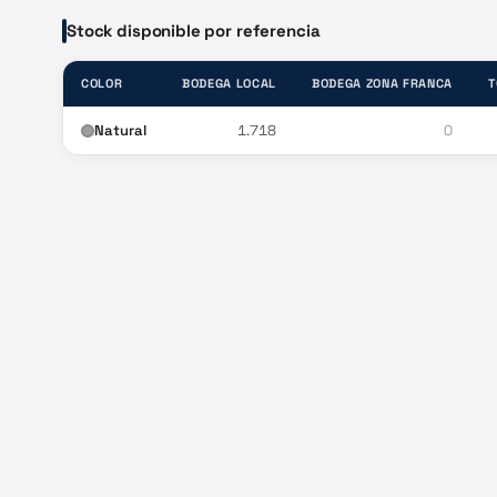
Stock disponible por referencia
COLOR
BODEGA LOCAL
BODEGA ZONA FRANCA
T
Natural
1.718
0